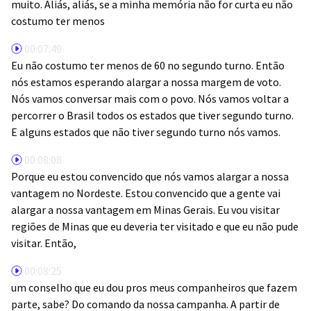
muito. Aliás, aliás, se a minha memória não for curta eu não
costumo ter menos
00:07:49
Eu não costumo ter menos de 60 no segundo turno. Então
nós estamos esperando alargar a nossa margem de voto.
Nós vamos conversar mais com o povo. Nós vamos voltar a
percorrer o Brasil todos os estados que tiver segundo turno.
E alguns estados que não tiver segundo turno nós vamos.
00:08:08
Porque eu estou convencido que nós vamos alargar a nossa
vantagem no Nordeste. Estou convencido que a gente vai
alargar a nossa vantagem em Minas Gerais. Eu vou visitar
regiões de Minas que eu deveria ter visitado e que eu não pude
visitar. Então,
00:08:25
um conselho que eu dou pros meus companheiros que fazem
parte, sabe? Do comando da nossa campanha. A partir de