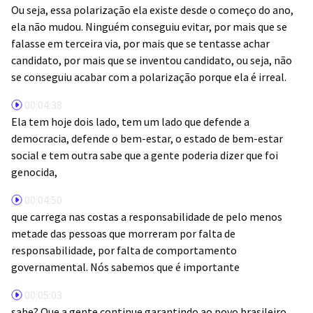
Ou seja, essa polarização ela existe desde o começo do ano,
ela não mudou. Ninguém conseguiu evitar, por mais que se
falasse em terceira via, por mais que se tentasse achar
candidato, por mais que se inventou candidato, ou seja, não
se conseguiu acabar com a polarização porque ela é irreal.
00:04:38
Ela tem hoje dois lado, tem um lado que defende a
democracia, defende o bem-estar, o estado de bem-estar
social e tem outra sabe que a gente poderia dizer que foi
genocida,
00:04:50
que carrega nas costas a responsabilidade de pelo menos
metade das pessoas que morreram por falta de
responsabilidade, por falta de comportamento
governamental. Nós sabemos que é importante
00:05:03
sabe? Que a gente continue garantindo ao povo brasileiro