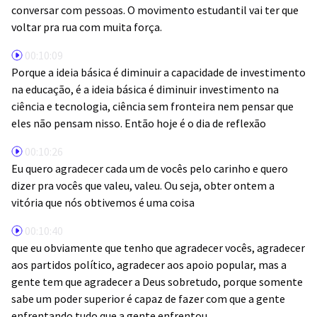
conversar com pessoas. O movimento estudantil vai ter que
voltar pra rua com muita força.
00:10:09
Porque a ideia básica é diminuir a capacidade de investimento
na educação, é a ideia básica é diminuir investimento na
ciência e tecnologia, ciência sem fronteira nem pensar que
eles não pensam nisso. Então hoje é o dia de reflexão
00:10:26
Eu quero agradecer cada um de vocês pelo carinho e quero
dizer pra vocês que valeu, valeu. Ou seja, obter ontem a
vitória que nós obtivemos é uma coisa
00:10:40
que eu obviamente que tenho que agradecer vocês, agradecer
aos partidos político, agradecer aos apoio popular, mas a
gente tem que agradecer a Deus sobretudo, porque somente
sabe um poder superior é capaz de fazer com que a gente
enfrentando tudo que a gente enfrentou.