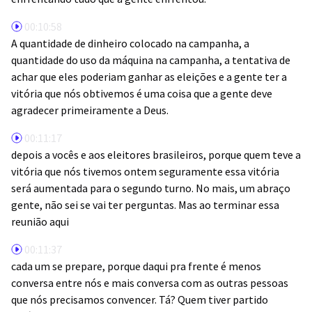
00:10:58
A quantidade de dinheiro colocado na campanha, a
quantidade do uso da máquina na campanha, a tentativa de
achar que eles poderiam ganhar as eleições e a gente ter a
vitória que nós obtivemos é uma coisa que a gente deve
agradecer primeiramente a Deus.
00:11:17
depois a vocês e aos eleitores brasileiros, porque quem teve a
vitória que nós tivemos ontem seguramente essa vitória
será aumentada para o segundo turno. No mais, um abraço
gente, não sei se vai ter perguntas. Mas ao terminar essa
reunião aqui
00:11:37
cada um se prepare, porque daqui pra frente é menos
conversa entre nós e mais conversa com as outras pessoas
que nós precisamos convencer. Tá? Quem tiver partido