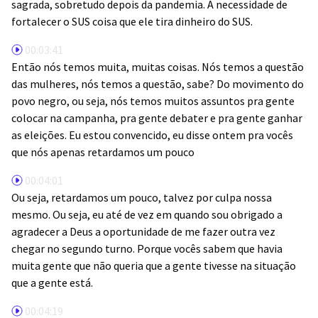
sagrada, sobretudo depois da pandemia. A necessidade de
fortalecer o SUS coisa que ele tira dinheiro do SUS.
00:03:41
Então nós temos muita, muitas coisas. Nós temos a questão
das mulheres, nós temos a questão, sabe? Do movimento do
povo negro, ou seja, nós temos muitos assuntos pra gente
colocar na campanha, pra gente debater e pra gente ganhar
as eleições. Eu estou convencido, eu disse ontem pra vocês
que nós apenas retardamos um pouco
00:04:01
Ou seja, retardamos um pouco, talvez por culpa nossa
mesmo. Ou seja, eu até de vez em quando sou obrigado a
agradecer a Deus a oportunidade de me fazer outra vez
chegar no segundo turno. Porque vocês sabem que havia
muita gente que não queria que a gente tivesse na situação
que a gente está.
00:04:19