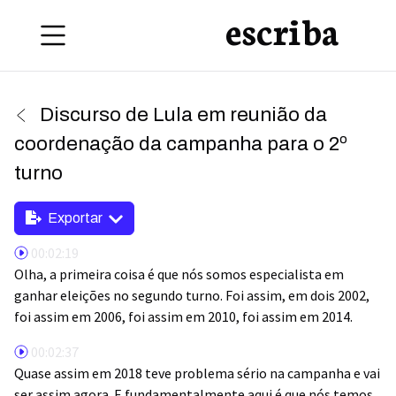
escriba
Discurso de Lula em reunião da
coordenação da campanha para o 2º
turno
Exportar
00:02:19
Olha, a primeira coisa é que nós somos especialista em
ganhar eleições no segundo turno. Foi assim, em dois 2002,
foi assim em 2006, foi assim em 2010, foi assim em 2014.
00:02:37
Quase assim em 2018 teve problema sério na campanha e vai
ser assim agora. E fundamentalmente aqui é que nós temos