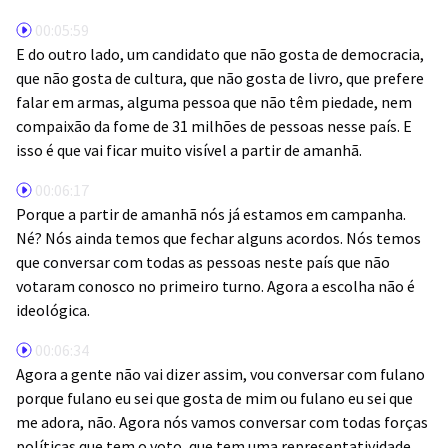
00:05:59
E do outro lado, um candidato que não gosta de democracia,
que não gosta de cultura, que não gosta de livro, que prefere
falar em armas, alguma pessoa que não têm piedade, nem
compaixão da fome de 31 milhões de pessoas nesse país. E
isso é que vai ficar muito visível a partir de amanhã.
00:06:17
Porque a partir de amanhã nós já estamos em campanha.
Né? Nós ainda temos que fechar alguns acordos. Nós temos
que conversar com todas as pessoas neste país que não
votaram conosco no primeiro turno. Agora a escolha não é
ideológica.
00:06:34
Agora a gente não vai dizer assim, vou conversar com fulano
porque fulano eu sei que gosta de mim ou fulano eu sei que
me adora, não. Agora nós vamos conversar com todas forças
políticas que tem o voto, que tem uma representatividade,